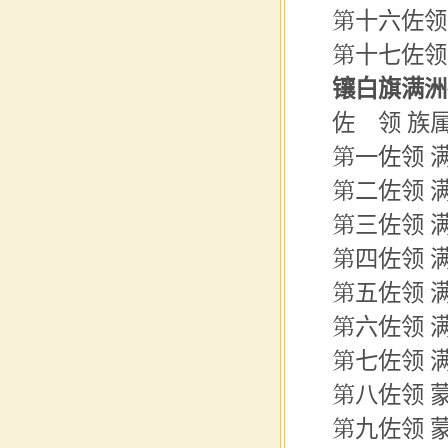
第十六佐领 
第十七佐领
镶白旗满洲
佐 领 族
第一
佐领
第二佐领 
第三佐领 
第四佐领 
第五佐领 满
第六佐领 
第七佐领 满
第八佐领 
第九佐领 蒙