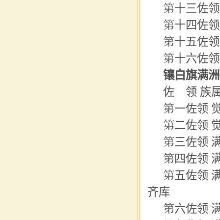
第十三佐领
第十四
佐领
第十五佐领
第十六佐领
镶白旗满洲
佐 领 族
第一佐领 
第二佐领 
第三佐领 
第
四佐
领 
第五
佐领
满
齐库
第六佐领 