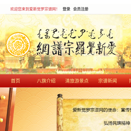
欢迎您来到爱新觉罗宗谱网！
登录
会员注册
首页
八旗介绍
清旅游景点
宗谱新闻