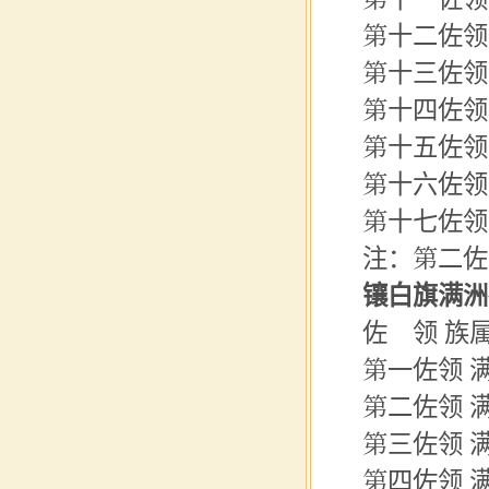
第十二佐领
第十三佐领
第十四佐领
第十五佐领
第十六
佐领
第十七佐领
注：第二佐
镶白旗满洲
佐 领 族
第一佐领 
第二佐领 
第三佐领 满
第
四佐
领 