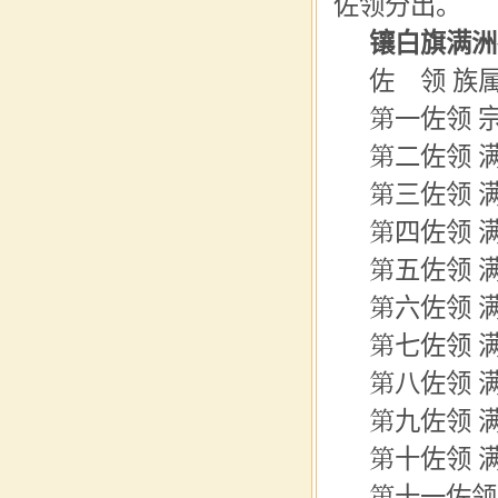
佐领分出。
镶白旗满洲
佐 领 族
第一佐领 
第二佐领 
第三佐领 
第
四佐
领 
第五佐领 满
第六佐领 
第七
佐领
满
第八佐领 
第九佐领 
第十佐领 
第十一佐领