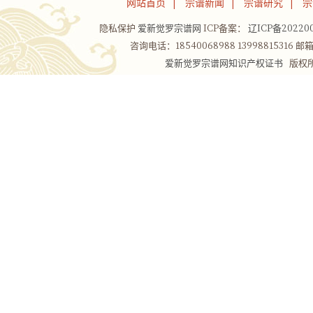
网站首页
宗谱新闻
宗谱研究
宗
|
|
|
隐私保护
爱新觉罗宗谱网
ICP备案：
辽ICP备202200
咨询电话：18540068988 13998815316 邮箱：
爱新觉罗宗谱网知识产权证书
版权所有Co