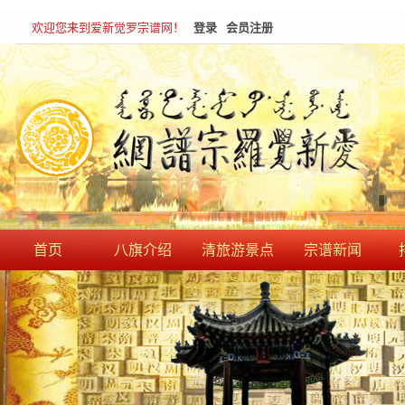
欢迎您来到爱新觉罗宗谱网！
登录
会员注册
首页
八旗介绍
清旅游景点
宗谱新闻