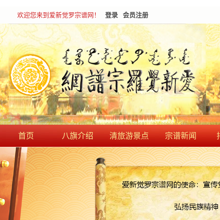
欢迎您来到爱新觉罗宗谱网！
登录
会员注册
首页
八旗介绍
清旅游景点
宗谱新闻