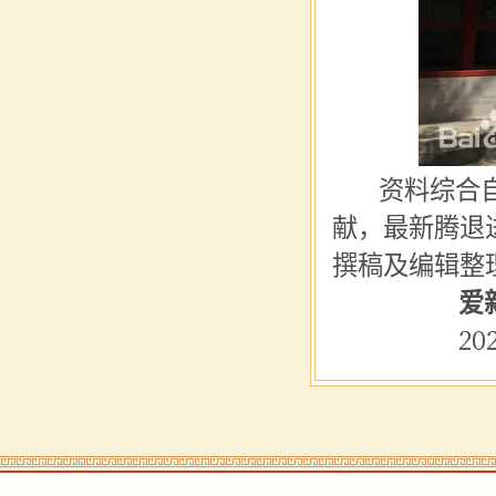
资料综合自北
献，最新腾退进
撰稿及编辑整
爱新觉
2025年