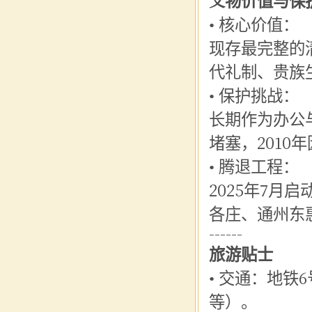
文物价值与保
• 核心价值：
现存最完整的
代礼制、贵族
• 保护挑战：
长期作为办公
堵塞，
201
• 腾退工程：
2025年7月
各庄、通州东
------
旅游贴士
• 交通：地铁
等）。