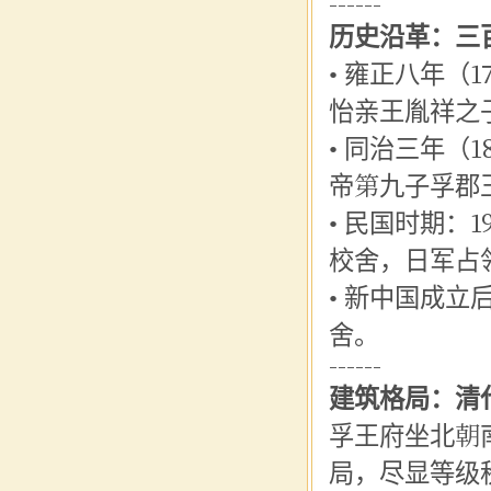
------
历史沿革：三
• 雍正八年（
怡亲王胤祥之
• 同治三年（
帝第九子孚郡王
• 民国时期：
校舍，日军占
• 新中国成
舍。
------
建筑格局：清
孚王府坐北朝
局，尽显等级