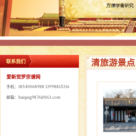
清旅游景点
联系我们
爱新觉罗宗谱网
手机：18540068988 13998815316
邮箱：haiqing9876@163.com