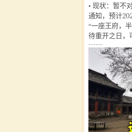
• 现状：暂
通知，预计20
“一座王府，
待重开之日，
------