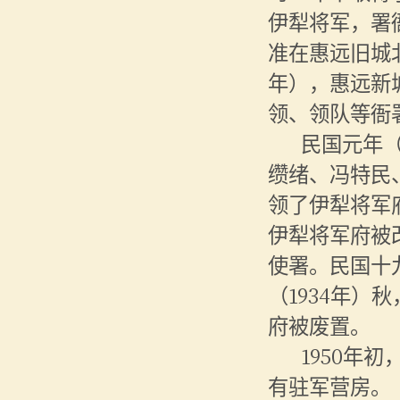
伊犁将军，署
准在惠远旧城北
年），惠远新
领、领队等衙
民国元年
缵绪、冯特民
领了伊犁将军
伊犁将军府被
使署。民国十
（1934年
府被废置。
1950年
有驻军营房。