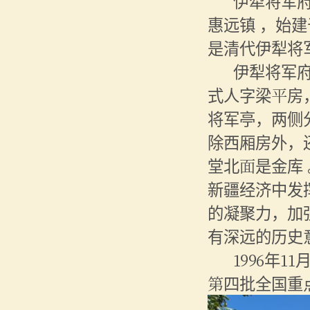
伊犁将军
惠远镇
，始建于
是清代伊犁将
伊犁将军
式人字梁平房
将军亭，两侧
除西厢房外，
堂北面是金库
新疆经济中发
的凝聚力，加
有深远的历史
1996年
第四批全国重