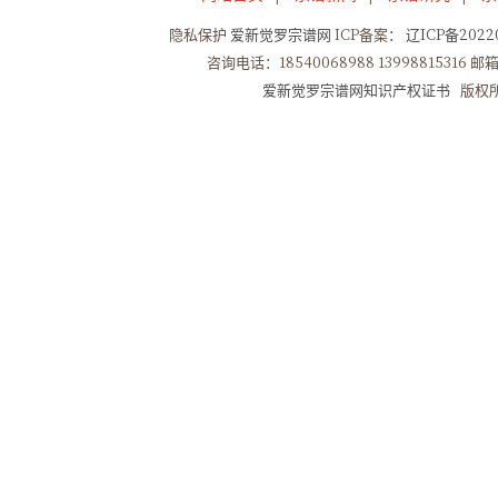
隐私保护
爱新觉罗宗谱网
ICP备案：
辽ICP备20220
咨询电话：18540068988 13998815316 邮箱：
爱新觉罗宗谱网知识产权证书
版权所有Co