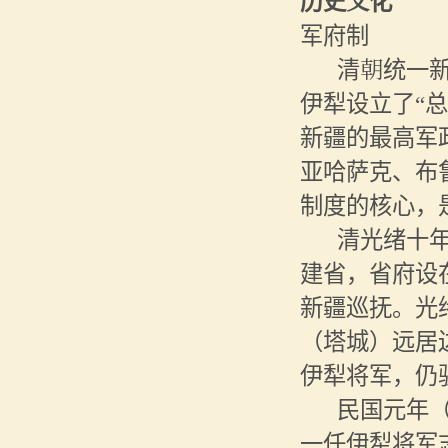
历史文化
军府制
清朝统一
伊犁设立了“
新疆的最高军
亚哈萨克、布
制度的核心，
清光绪十
建省，省府设
新疆巡抚。光
（塔城）远居
伊犁将军，仍
民国元年
一任伊犁将军