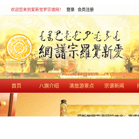
欢迎您来到爱新觉罗宗谱网！
登录
会员注册
首页
八旗介绍
清旅游景点
宗谱新闻