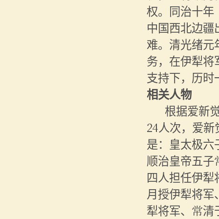
权。同治十年
中国西北边疆
难。清光绪元
务，在伊犁将
支持下，历时
相关人物
根据爱新
24人次，爱
是：皇太极六
顺治皇帝五子
四人担任伊犁
月授伊犁将军
犁将军、常清