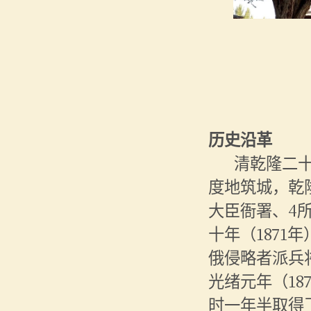
历史沿革
清乾隆二
度地筑城，乾
大臣衙署、4
十年（1871
俄侵略者派兵
光绪元年（1
时一年半取得