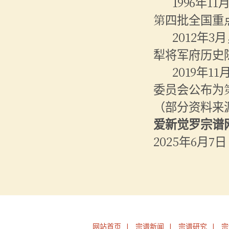
1996年
第四批全国重
2012年
犁将军府历史
2019年
委员会公布为
（部分资料来
爱新觉罗宗谱
2025年6月7日
网站首页
宗谱新闻
宗谱研究
宗
|
|
|