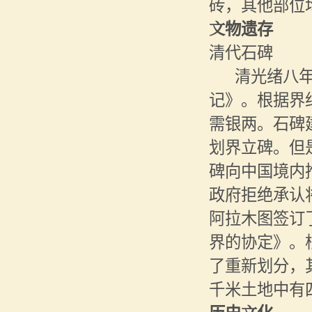
砖，其他部位
文物遗存
清代石碑
清光绪八
记》。根据界
需银两。石碑
划界立碑。但
碑向中国境内
政府拒绝承认将
阿拉木图签订
界的协定》。
了重新划分，
千米土地中有