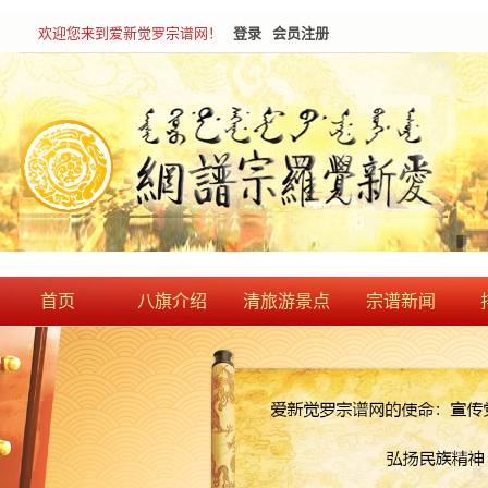
欢迎您来到爱新觉罗宗谱网！
登录
会员注册
首页
八旗介绍
清旅游景点
宗谱新闻