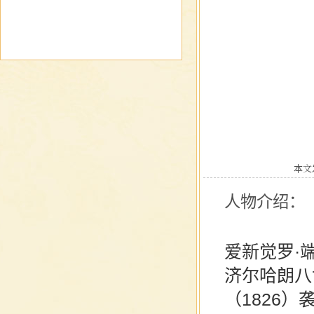
本文发
人物介绍：
爱新觉罗·端
济尔哈朗
八
（1826）