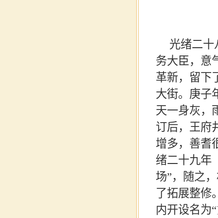
光绪二十
务大臣，意
革新，留下
大街
。
庚子
天一身灰，
订后，王府
增多，善耆
绪二十九年
场”，随之
了拓展整修
内开设名为