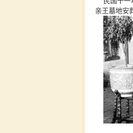
民国十一
亲王墓地安