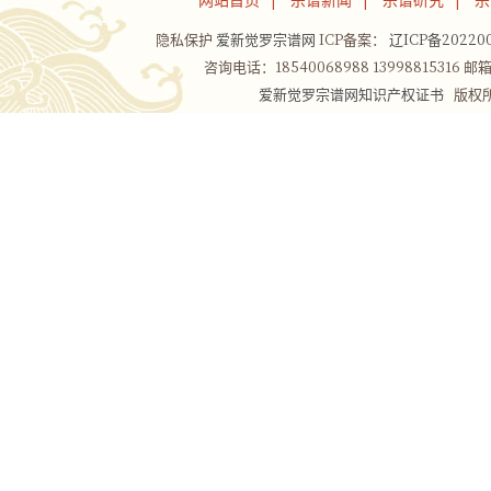
网站首页
宗谱新闻
宗谱研究
宗
|
|
|
隐私保护
爱新觉罗宗谱网
ICP备案：
辽ICP备202200
咨询电话：18540068988 13998815316 邮箱：
爱新觉罗宗谱网知识产权证书
版权所有Co