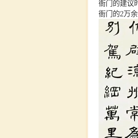
衙门的建议
衙门的2万