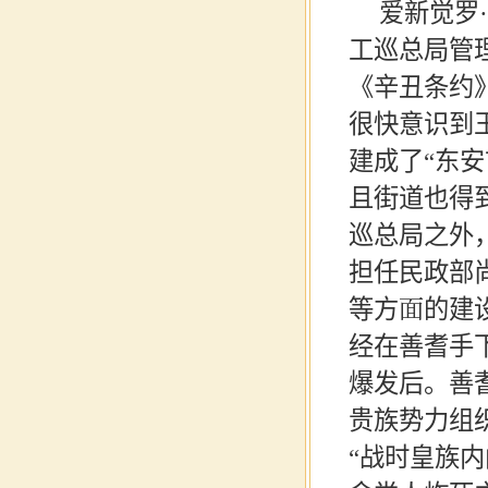
爱新觉罗
工巡总局管
《辛丑条约
很快意识到
建成了“东
且街道也得
巡总局之外
担任民政部
等方面的建
经在善耆手
爆发后。善
贵族势力组
“战时皇族