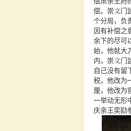
偿肃亲王府
偿。崇文门
个分局，负
因有补偿之
余下的尽可
始，他就大
内，崇文门
自己没有留
税，他改为
厘，他改为
一举动无形
庆亲王
奕劻