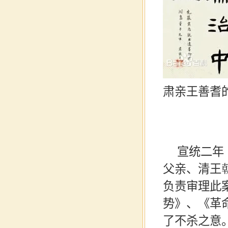
肃亲王善耆
宣统二年
父亲、清王
负责审理此
势》、《革
了不杀之意