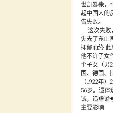
世凯暴毙，
起中国人的
告失败。
这次失败
失去了东山
抑郁而终
此
他不许子女
个子女（男2
国、德国、
（1922年
56岁。遗
诚，追赠谥
主要影响