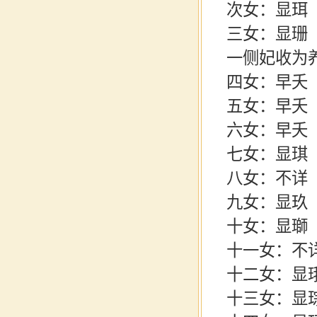
次女：显珥
三女：显珊
一侧妃收为
四女：早夭
五女：早夭
六女：早夭
七女：显琪
八女：不详
九女：显玖
十女：显瑡
十一女：不
十二女：显
十三女：显