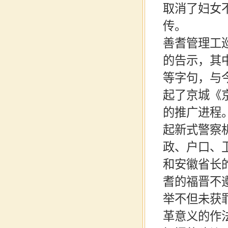
取消了妇女
传。
善耆管理工
的告示，其
等字句，与
起了京城《
的推广进程
起新式警察
政、户口、
和安徽省长
耆的福晋不
举不但未获
革意义的作