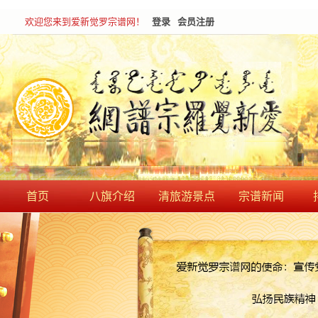
欢迎您来到爱新觉罗宗谱网！
登录
会员注册
首页
八旗介绍
清旅游景点
宗谱新闻