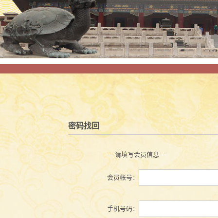
密码找回
----请填写会员信息----
会员帐号：
手机号码：