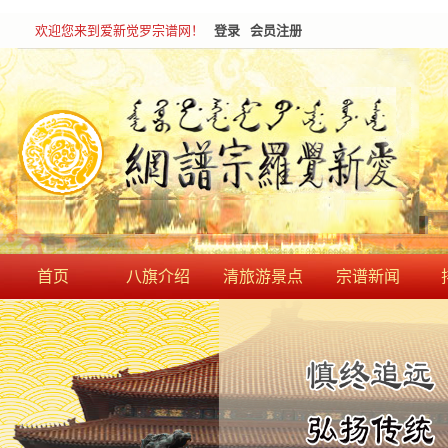
欢迎您来到爱新觉罗宗谱网！
登录
会员注册
首页
八旗介绍
清旅游景点
宗谱新闻