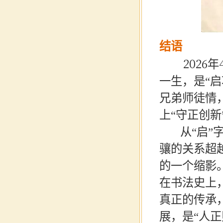
结语
2026
年
一生，是
“
启
兄弟师徒情
上
“
守正创新
从
“
启
”
骧的关系超
的一个缩影
在书法史上
真正的传承
展，是
“
人正