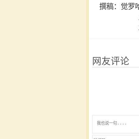
撰稿：觉罗
20
网友评论