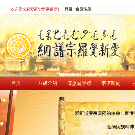
欢迎您来到爱新觉罗宗谱网！
登录
会员注册
首页
八旗介绍
清旅游景点
宗谱新闻