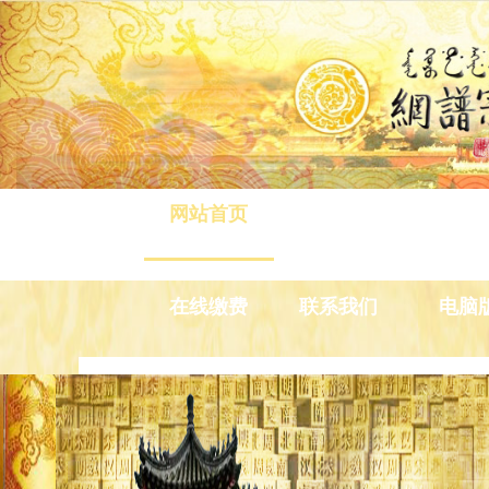
网站首页
八旗介绍
清旅游
在线缴费
联系我们
电脑