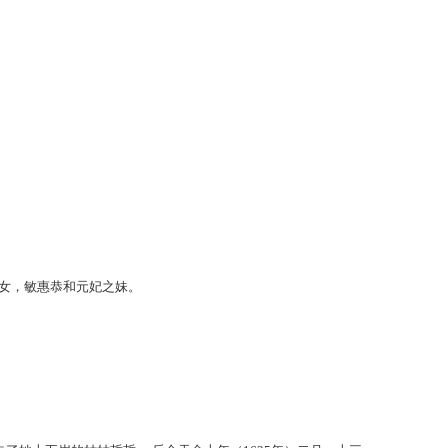
侄女，敏惠恭和元妃之妹。