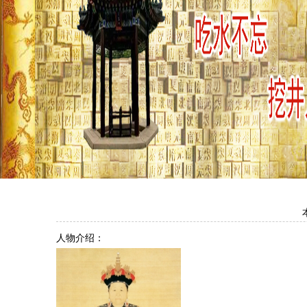
图片3
人物介绍：