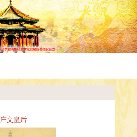
谱查询
宗谱研究
常见问题
庄文皇后