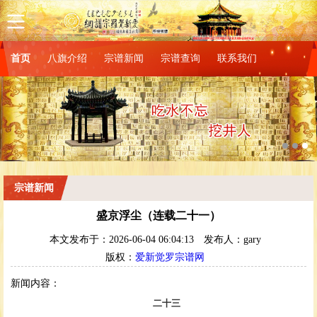
首页
八旗介绍
宗谱新闻
宗谱查询
联系我们
宗谱新闻
盛京浮尘（连载二十一）
本文发布于：2026-06-04 06:04:13
发布人：gary
版权：
爱新觉罗宗谱网
新闻内容：
二十三