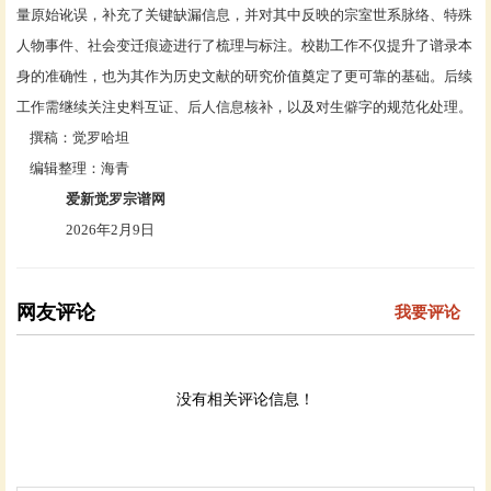
量原始讹误，补充了关键缺漏信息，并对其中反映的宗室世系脉络、特殊
人物事件、社会变迁痕迹进行了梳理与标注。校勘工作不仅提升了谱录本
身的准确性，也为其作为历史文献的研究价值奠定了更可靠的基础。后续
工作需继续关注史料互证、后人信息核补，以及对生僻字的规范化处理。
撰稿：觉罗哈坦
编辑整理：海青
爱新觉罗宗谱网
2026年2月9日
网友评论
我要评论
没有相关评论信息！