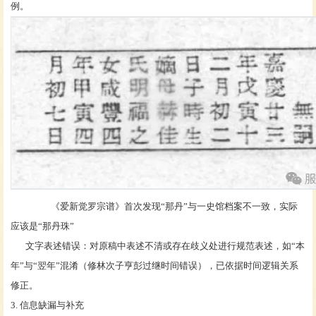
例。
《爱新觉罗宗谱》首次发现“那丹”与一史馆档案不一致，实际
应该是“那丹珠”
文字表述错误：对原稿中表述不清或存在歧义处进行规范表述，如“本
年”与“翌年”混淆（修林次子亨彭过继时间错误），已依据时间逻辑关系
修正。
3. 信息缺漏与补充