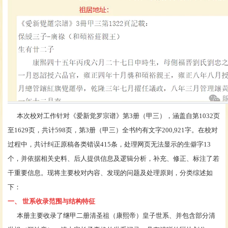
本次校对工作针对《爱新觉罗宗谱》第3册（甲三），涵盖自第
1032页
至1629页，共计598页，第3册（甲三）全书约有文字200,921字。在校对
过程中，共计纠正原稿各类错误415条，处理网页无法显示的生僻字13
个，并依据相关史料、后人提供信息及逻辑分析，补充、修正、标注了若
干重要信息。现将主要校对内容、发现的问题及处理原则，分类综述如
下：
一、
世系收录范围与结构特征
本册主要收录了继甲二册清圣祖（康熙帝）皇子世系、并包含部分清