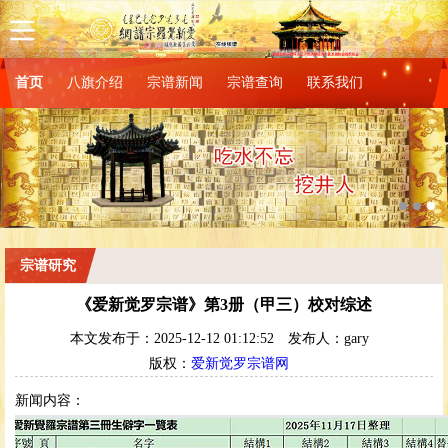
首页
八旗介绍
宗谱新闻
宗谱查询
联系我们
宗谱研究
《爱新觉罗宗谱》第3册（甲三）校对综述
本文发布于：2025-12-12 01:12:52
发布人：gary
版权：
爱新觉罗宗谱网
新闻内容：