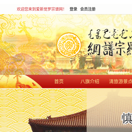
欢迎您来到爱新觉罗宗谱网！
登录
会员注册
首页
八旗介绍
清旅游景