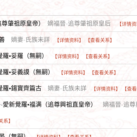
追尊肇祖原皇帝）
嫡福晉-追尊肇祖原皇后
【详情资
善
嫡妻-氏族未詳
【详情资料】
【查看关系】
覺羅•妥羅（無嗣）
【详情资料】
【查看关系】
覺羅•妥義謨（無嗣）
【详情资料】
【查看关系】
覺羅•鍚寳齊篇古
嫡妻-氏族未詳
【详情资料】
【查看
-愛新覺羅•福满（追尊興祖直皇帝）
嫡福晉-追
关系】
褚晏（無嗣）