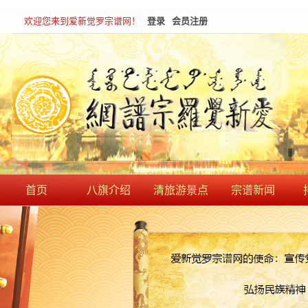
欢迎您来到爱新觉罗宗谱网！
登录
会员注册
首页
八旗介绍
清旅游景点
宗谱新闻