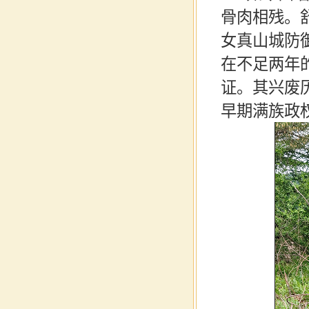
骨肉相残。
女真山城防
在不足两年
证。其兴废
早期满族政