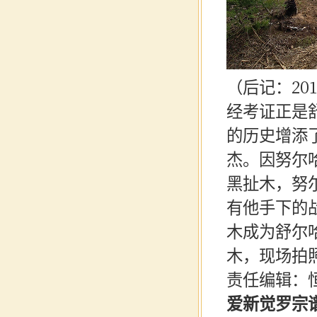
（后记：
2
经考证正是
的历史增添
杰。因努尔
黑扯木，努
有他手下的
木成为舒尔
木，现场拍
责任编辑：
爱新觉罗宗