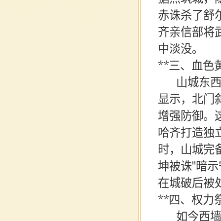
赤诛杀了舒
齐亲信部将
中淡没。
**三、血色
山城东
显示，北门
增强防御。
哈齐打造独
时，山城完
坤被诛"暗
在城破后被
**四、权力
如今西